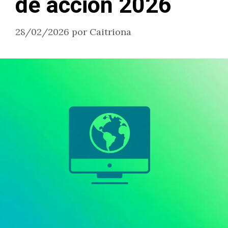
de acción 2026
28/02/2026
por
Caitriona