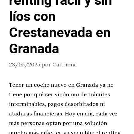
renting fácil y sin
líos con
Crestanevada en
Granada
23/05/2025
por
Caitriona
Tener un coche nuevo en Granada ya no
tiene por qué ser sinónimo de trámites
interminables, pagos desorbitados ni
ataduras financieras. Hoy en día, cada vez
más personas optan por una solución
mucho más práctica y asequible: el renting