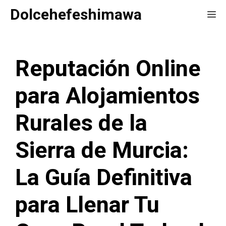
Saltar
Dolcehefeshimawa
Me
al
contenido
Reputación Online
para Alojamientos
Rurales de la
Sierra de Murcia:
La Guía Definitiva
para Llenar Tu