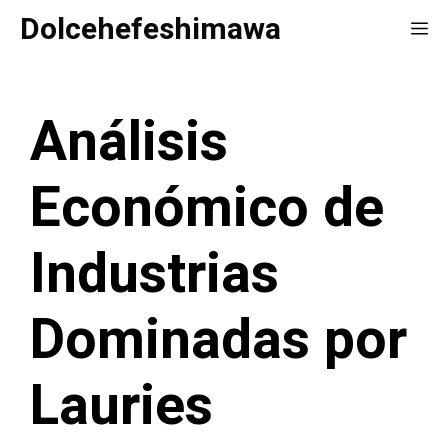
Saltar
Dolcehefeshimawa
Me
al
contenido
Análisis
Económico de
Industrias
Dominadas por
Lauries