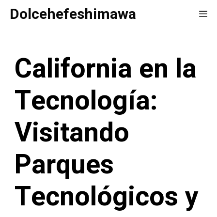
Saltar
Dolcehefeshimawa
Me
al
contenido
California en la
Tecnología:
Visitando
Parques
Tecnológicos y