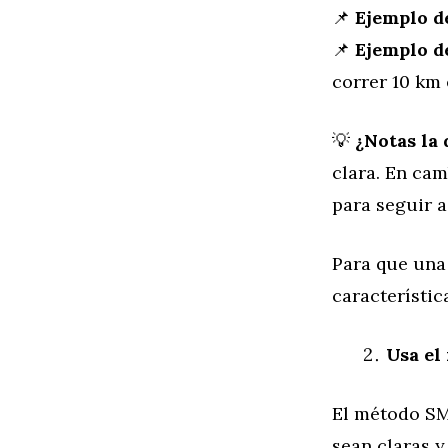
📌
Ejemplo d
📌
Ejemplo d
correr 10 km
💡
¿Notas la 
clara. En cam
para seguir a
Para que una 
característi
Usa el
El método SM
sean claras y