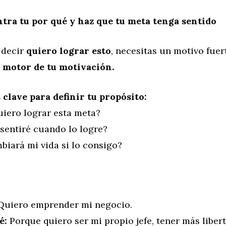
tra tu por qué y haz que tu meta tenga sentido
 decir
quiero lograr esto
, necesitas un motivo fuer
l motor de tu motivación.
clave para definir tu propósito:
uiero lograr esta meta?
entiré cuando lo logre?
iará mi vida si lo consigo?
uiero emprender mi negocio.
é:
Porque quiero ser mi propio jefe, tener más liber