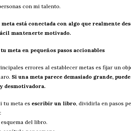
personas con mi talento.
 meta está conectada con algo que realmente dese
ácil mantenerte motivado.
 tu meta en pequeños pasos accionables
incipales errores al establecer metas es fijar un ob
laro.
Si una meta parece demasiado grande, puede
y desmotivadora.
i tu meta es
escribir un libro
, dividirla en pasos 
:
l esquema del libro.