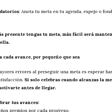
datorios
: Anota tu meta en tu agenda, espejo o fon
s presente tengas tu meta, más fácil será mante
ella.
a cada avance, por pequeño que sea
yores errores al perseguir una meta es esperar hast
atisfacción.
Si solo celebras cuando alcanzas la met
otivarte antes de llegar.
brar tus avances:
ños premios por cada progreso.