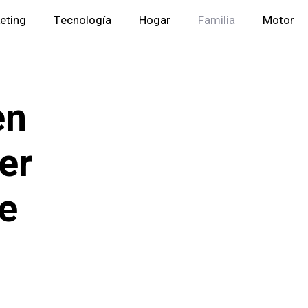
eting
Tecnología
Hogar
Familia
Motor
en
er
e