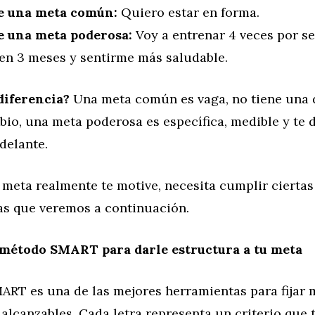
e una meta común:
Quiero estar en forma.
e una meta poderosa:
Voy a entrenar 4 veces por s
 en 3 meses y sentirme más saludable.
diferencia?
Una meta común es vaga, no tiene una 
bio, una meta poderosa es específica, medible y te 
delante.
meta realmente te motive, necesita cumplir ciertas
cas que veremos a continuación.
 método SMART para darle estructura a tu meta
ART es una de las mejores herramientas para fijar 
 alcanzables. Cada letra representa un criterio que 