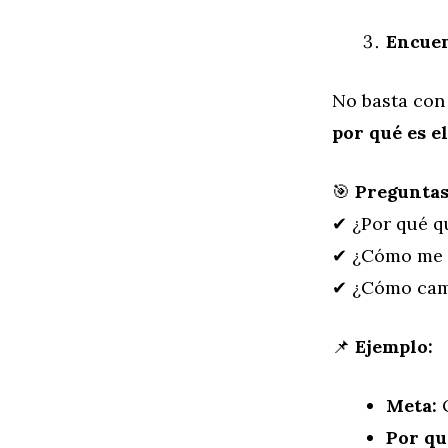
Encuen
No basta con
por qué es e
🎯
Preguntas 
✔ ¿Por qué q
✔ ¿Cómo me s
✔ ¿Cómo camb
📌
Ejemplo:
Meta:
Q
Por qu