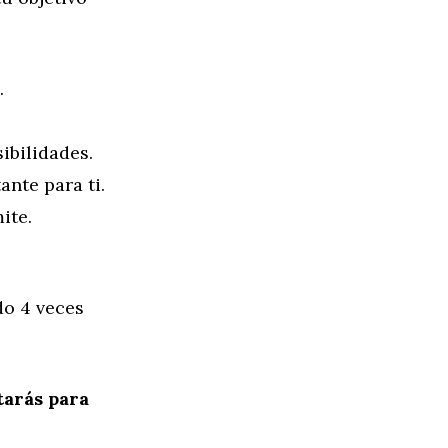
.
ibilidades.
ante para ti.
ite.
do 4 veces
tarás para