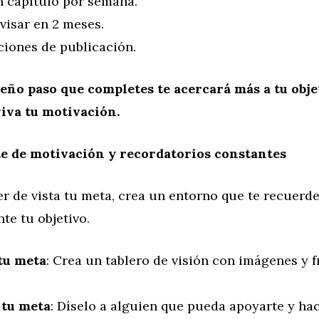
un capítulo por semana.
evisar en 2 meses.
ciones de publicación.
eño paso que completes te acercará más a tu obje
iva tu motivación.
e de motivación y recordatorios constantes
r de vista tu meta, crea un entorno que te recuerd
te tu objetivo.
tu meta
: Crea un tablero de visión con imágenes y f
tu meta
: Díselo a alguien que pueda apoyarte y ha