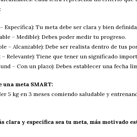
:
– Específica): Tu meta debe ser clara y bien definida
ble – Medible): Debes poder medir tu progreso.
le – Alcanzable): Debe ser realista dentro de tus pos
 – Relevante): Tiene que tener un significado import
nd – Con un plazo): Debes establecer una fecha lím
e una meta SMART:
der 5 kg en 3 meses comiendo saludable y entrenan
 clara y específica sea tu meta, más motivado es