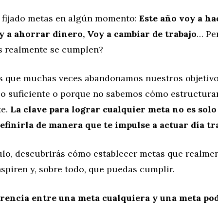
fijado metas en algún momento:
Este año voy a h
oy a ahorrar dinero, Voy a cambiar de trabajo
… Pe
s realmente se cumplen?
es que muchas veces abandonamos nuestros objetiv
lo suficiente o porque no sabemos cómo estructura
te.
La clave para lograr cualquier meta no es solo
efinirla de manera que te impulse a actuar día tra
culo, descubrirás cómo establecer metas que realmen
nspiren y, sobre todo, que puedas cumplir.
erencia entre una meta cualquiera y una meta po