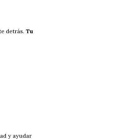
te detrás.
Tu
tad y ayudar