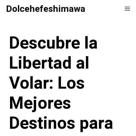
Saltar
Dolcehefeshimawa
Me
al
contenido
Descubre la
Libertad al
Volar: Los
Mejores
Destinos para