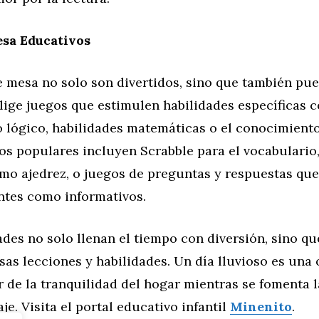
esa Educativos
e mesa no solo son divertidos, sino que también pu
lige juegos que estimulen habilidades específicas 
 lógico, habilidades matemáticas o el conocimiento
os populares incluyen Scrabble para el vocabulario
omo ajedrez, o juegos de preguntas y respuestas qu
ntes como informativos.
ades no solo llenan el tiempo con diversión, sino q
sas lecciones y habilidades. Un día lluvioso es una
r de la tranquilidad del hogar mientras se fomenta l
je. Visita el portal educativo infantil
Minenito
.