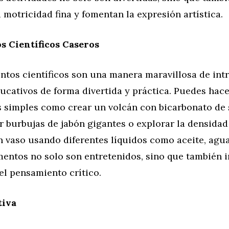
a motricidad fina y fomentan la expresión artística.
s Científicos Caseros
ntos científicos son una manera maravillosa de int
ucativos de forma divertida y práctica. Puedes hac
 simples como crear un volcán con bicarbonato de 
r burbujas de jabón gigantes o explorar la densida
n vaso usando diferentes líquidos como aceite, agua
entos no solo son entretenidos, sino que también i
el pensamiento crítico.
tiva