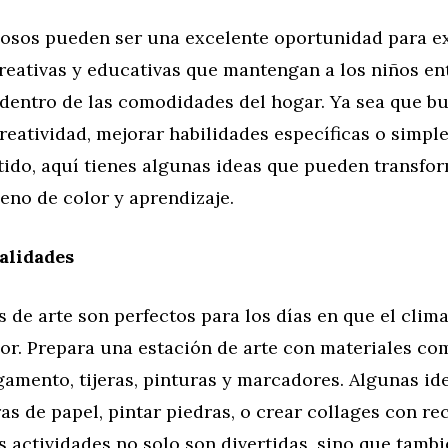
viosos pueden ser una excelente oportunidad para e
reativas y educativas que mantengan a los niños en
dentro de las comodidades del hogar. Ya sea que b
reatividad, mejorar habilidades específicas o simp
tido, aquí tienes algunas ideas que pueden transfo
leno de color y aprendizaje.
alidades
 de arte son perfectos para los días en que el clim
rior. Prepara una estación de arte con materiales co
gamento, tijeras, pinturas y marcadores. Algunas id
s de papel, pintar piedras, o crear collages con re
as actividades no solo son divertidas, sino que tamb