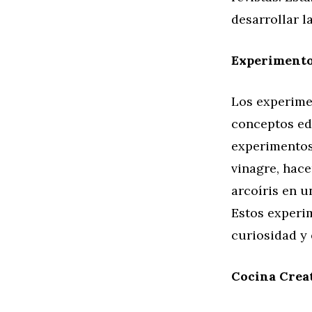
desarrollar l
Experimento
Los experime
conceptos ed
experimentos
vinagre, hace
arcoíris en u
Estos experim
curiosidad y 
Cocina Crea