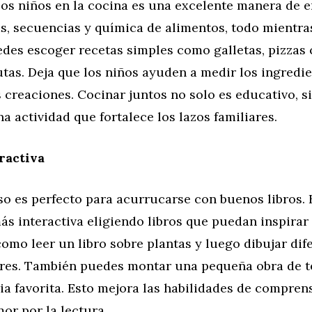
los niños en la cocina es una excelente manera de 
s, secuencias y química de alimentos, todo mientra
edes escoger recetas simples como galletas, pizzas 
utas. Deja que los niños ayuden a medir los ingredi
 creaciones. Cocinar juntos no solo es educativo, s
a actividad que fortalece los lazos familiares.
ractiva
so es perfecto para acurrucarse con buenos libros. 
ás interactiva eligiendo libros que puedan inspirar
como leer un libro sobre plantas y luego dibujar dif
lores. También puedes montar una pequeña obra de t
ia favorita. Esto mejora las habilidades de compren
or por la lectura.