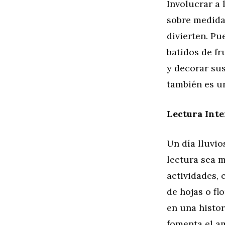
Involucrar a 
sobre medida
divierten. Pu
batidos de fr
y decorar sus
también es un
Lectura Inte
Un día lluvio
lectura sea m
actividades, 
de hojas o f
en una histor
fomenta el am