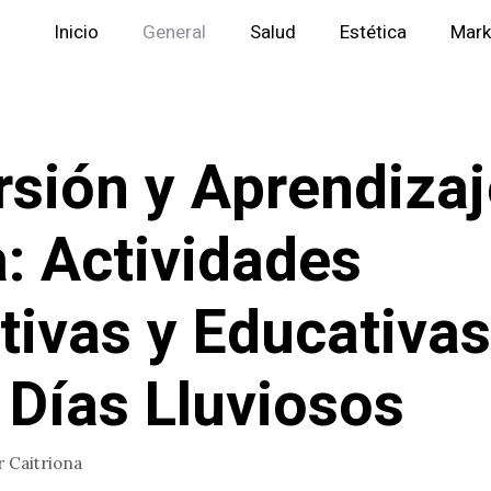
Inicio
General
Salud
Estética
Mark
rsión y Aprendizaj
: Actividades
tivas y Educativas
 Días Lluviosos
r
Caitriona