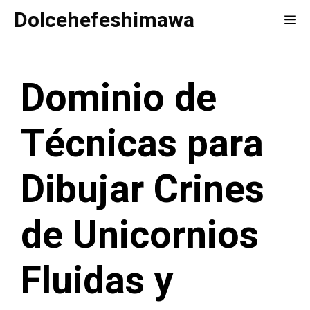
Saltar
Dolcehefeshimawa
Me
al
contenido
Dominio de
Técnicas para
Dibujar Crines
de Unicornios
Fluidas y