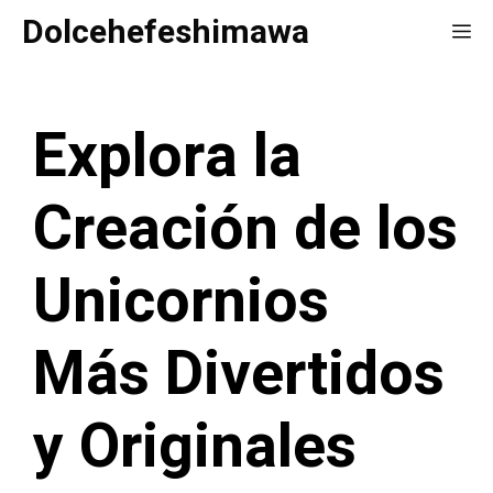
Saltar
Dolcehefeshimawa
Me
al
contenido
Explora la
Creación de los
Unicornios
Más Divertidos
y Originales