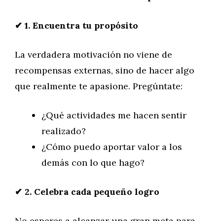
✔
1. Encuentra tu propósito
La verdadera motivación no viene de
recompensas externas, sino de hacer algo
que realmente te apasione. Pregúntate:
¿Qué actividades me hacen sentir
realizado?
¿Cómo puedo aportar valor a los
demás con lo que hago?
✔
2. Celebra cada pequeño logro
No esperes a alcanzar una gran meta para