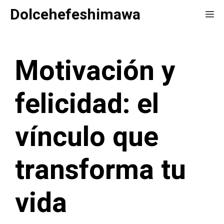
Saltar
Dolcehefeshimawa
Me
al
contenido
Motivación y
felicidad: el
vínculo que
transforma tu
vida