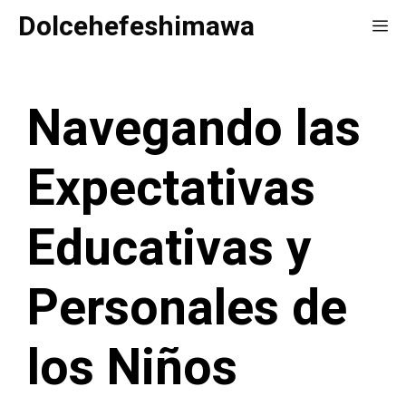
Saltar
Dolcehefeshimawa
Me
al
contenido
Navegando las
Expectativas
Educativas y
Personales de
los Niños