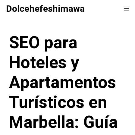
Saltar
Dolcehefeshimawa
Me
al
contenido
SEO para
Hoteles y
Apartamentos
Turísticos en
Marbella: Guía