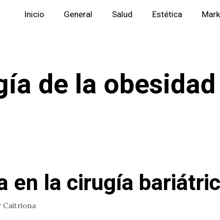
Inicio
General
Salud
Estética
Mark
gía de la obesidad
 en la cirugía bariátri
r
Caitriona