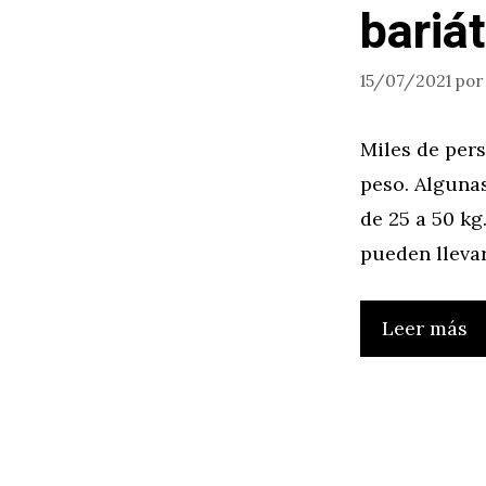
bariá
15/07/2021
po
Miles de pers
peso. Alguna
de 25 a 50 kg
pueden llevar
Leer más