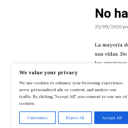
No ha
25/09/2020
p
La mayoría d
sus vidas. D
los cirujanos
cantidad de t
We value your privacy
We use cookies to enhance your browsing experience,
serve personalized ads or content, and analyze our
Leer más
traffic. By clicking "Accept All", you consent to our use of
cookies.
Customize
Reject All
Accept All