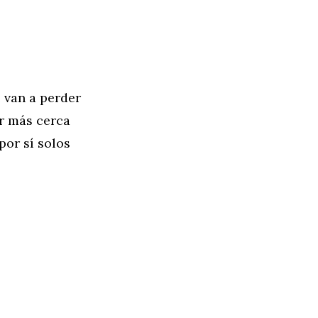
 van a perder
r más cerca
por sí solos