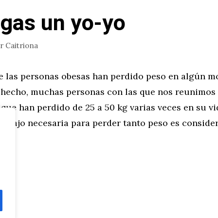
gas un yo-yo
or
Caitriona
e las personas obesas han perdido peso en algún 
e hecho, muchas personas con las que nos reunimos 
 que han perdido de 25 a 50 kg varias veces en su vi
rabajo necesaria para perder tanto peso es consider