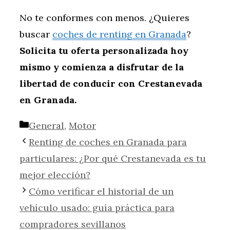
No te conformes con menos. ¿Quieres
buscar
coches de renting en Granada
?
Solicita tu oferta personalizada hoy
mismo y comienza a disfrutar de la
libertad de conducir con Crestanevada
en Granada.
Categorías
General
,
Motor
Renting de coches en Granada para
particulares: ¿Por qué Crestanevada es tu
mejor elección?
Cómo verificar el historial de un
vehículo usado: guía práctica para
compradores sevillanos