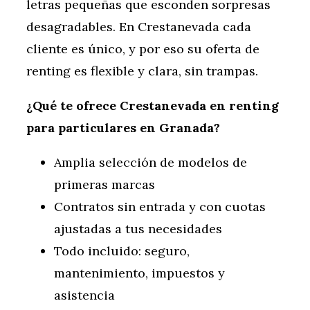
letras pequeñas que esconden sorpresas
desagradables. En Crestanevada cada
cliente es único, y por eso su oferta de
renting es flexible y clara, sin trampas.
¿Qué te ofrece Crestanevada en renting
para particulares en Granada?
Amplia selección de modelos de
primeras marcas
Contratos sin entrada y con cuotas
ajustadas a tus necesidades
Todo incluido: seguro,
mantenimiento, impuestos y
asistencia