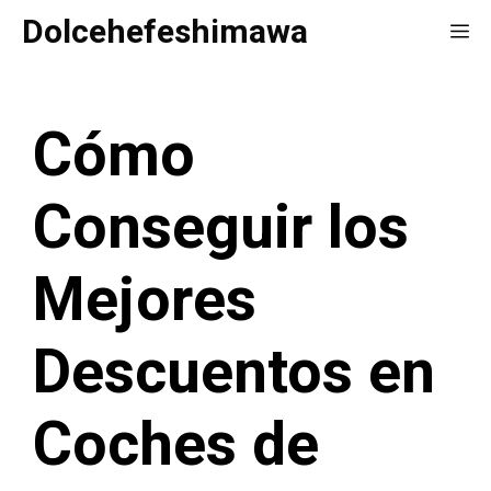
Saltar
Dolcehefeshimawa
Me
al
contenido
Cómo
Conseguir los
Mejores
Descuentos en
Coches de