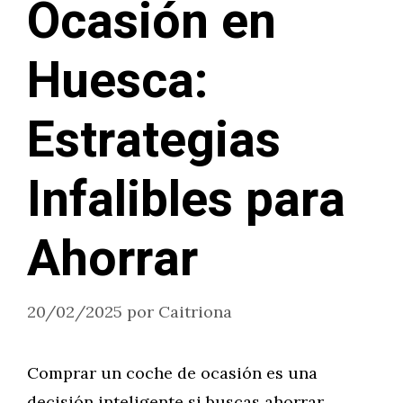
Ocasión en
Huesca:
Estrategias
Infalibles para
Ahorrar
20/02/2025
por
Caitriona
Comprar un coche de ocasión es una
decisión inteligente si buscas ahorrar