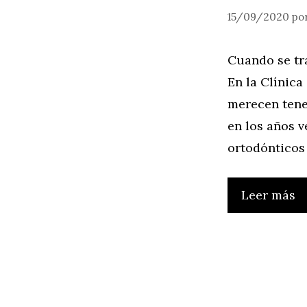
15/09/2020
po
Cuando se tra
En la Clínica
merecen tene
en los años v
ortodónticos 
Leer más