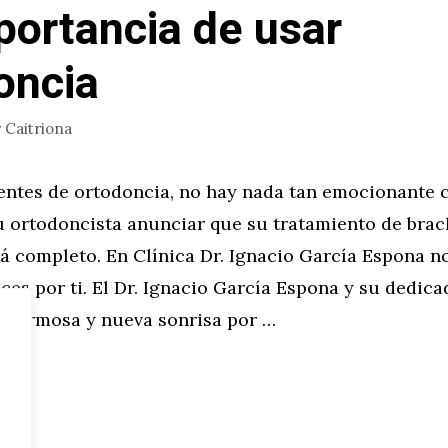
portancia de usar
oncia
r
Caitriona
ientes de ortodoncia, no hay nada tan emocionante
u ortodoncista anunciar que su tratamiento de brac
tá completo. En Clínica Dr. Ignacio García Espona 
ices por ti. El Dr. Ignacio García Espona y su dedic
u hermosa y nueva sonrisa por …