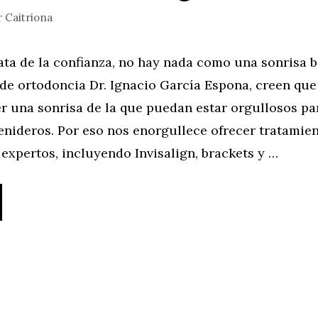
r
Caitriona
ta de la confianza, no hay nada como una sonrisa bo
 de ortodoncia Dr. Ignacio García Espona, creen que
r una sonrisa de la que puedan estar orgullosos pa
enideros. Por eso nos enorgullece ofrecer tratamie
expertos, incluyendo Invisalign, brackets y …