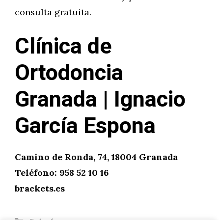
consulta gratuita.
Clínica de
Ortodoncia
Granada | Ignacio
García Espona
Camino de Ronda, 74, 18004 Granada
Teléfono: 958 52 10 16
brackets.es